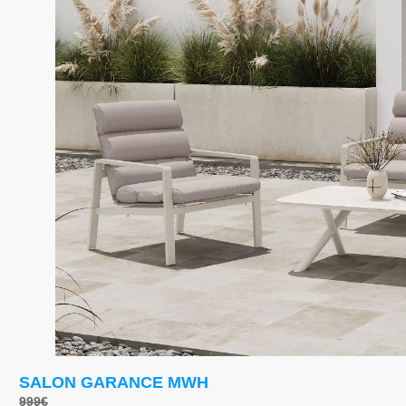
SALON GARANCE MWH
999€