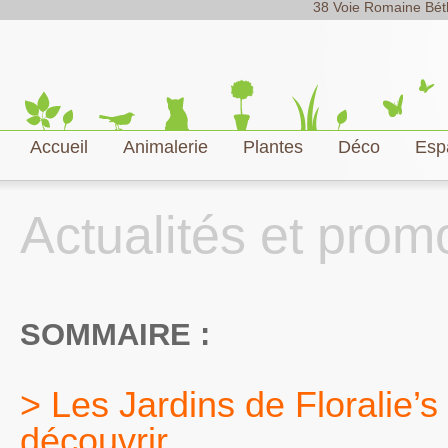
38 Voie Romaine Béth
Accueil
Animalerie
Plantes
Déco
Esp
Actualités et prom
SOMMAIRE :
> Les Jardins de Floralie’s
découvrir