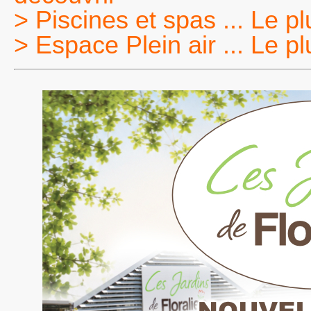
> Piscines et spas ... Le p
> Espace Plein air ... Le p