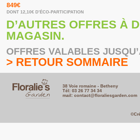
849€
DONT 12,10€ D’ÉCO-PARTICIPATION
D’AUTRES OFFRES À 
MAGASIN.
OFFRES VALABLES JUSQU’A
> RETOUR SOMMAIRE
38 Voie romaine - Betheny
Tél: 03 26 77 34 34
mail:
contact@floraliesgarden.com
©Cré