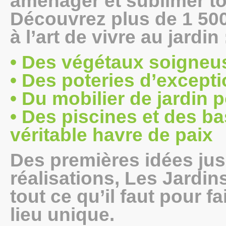
aménager et sublimer to
Découvrez plus de 1 500
à l’art de vivre au jardin 
• Des végétaux soigneu
• Des poteries d’except
• Du mobilier de jardin p
• Des piscines et des b
véritable havre de paix
Des premières idées jus
réalisations, Les Jardin
tout ce qu’il faut pour f
lieu unique.